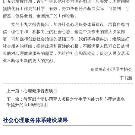
伍充分发挥作用，青少年等其他社会群体得到进一步关爱，矛盾纠纷
预防化解工作更加科学、有效，努力争创符合基层实际、可复制、可
借鉴，值得全省、全国推广的工作经验。
党的十九大报告提出，加强社会心理服务体系建设，培育自尊自
信、理性平和、积极向上的社会心态。这是中央作出的重大决策部
署，可加强和创新社会治理的基础工作。我们将再接再厉，继续当好
社会服务的枢纽，搭建政府和百姓的心桥，不断满足人民群众日益增
长的对心理健康服务的需要，为维护社会和谐稳定，促进人民安居乐
业不断做出新的更大的贡献。
秦皇岛市心理卫生协会
丁书新
上一篇：
心理健康普查项目
下一篇：
教育部产学协同育人项目之学生学习能力和心理健康水
平提升的应用研究项目
社会心理服务体系建设成果