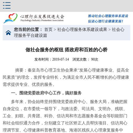
您当前的位置：
首页 > 社会心理服务体系建设成果 > 社会心
理服务平台建设篇
做社会服务的枢纽 搭政府和百姓的心桥
发布时间：2019-07-14
浏览次数： 90次
摘要：秦皇岛市心理卫生协会秉承“发展心理健康事业、提高全
民素质”的理念，发挥专业特长，为满足全市人民不断增长的心理健康
需求提供专业、优质的服务。
一、围绕党委政府中心工作，搞好服务
多年来，协会始终坚持围绕党委政府中心、服务大局，准确把握
自身定位，在市委统一领导下，与政法委、司法局、文明办、残联、
工会、妇联、共青团、科协、信访局和市志愿服务基金会等职能部门
和社会组织通力合作，分别建立了社区矫正人员帮扶项目、信访局心
理调节室、心理健康科普教育基地、海港区残疾人心理康复服务中